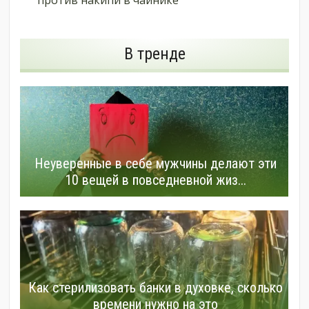
против накипи в чайнике
В тренде
Неуверенные в себе мужчины делают эти
10 вещей в повседневной жиз...
Как стерилизовать банки в духовке, сколько
времени нужно на это