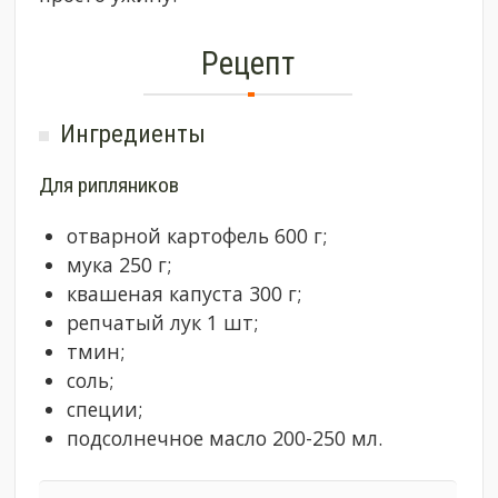
Рецепт
Ингредиенты
Для рипляников
отварной картофель 600 г;
мука 250 г;
квашеная капуста 300 г;
репчатый лук 1 шт;
тмин;
соль;
специи;
подсолнечное масло 200-250 мл.