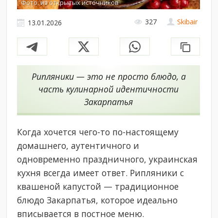
Фото: из открытых источников
327
Skibair
13.01.2026
Рипляники — это не просто блюдо, а
часть кулинарной идентичности
Закарпатья
Когда хочется чего-то по-настоящему
домашнего, аутентичного и
одновременно праздничного, украинская
кухня всегда имеет ответ. Рипляники с
квашеной капустой — традиционное
блюдо Закарпатья, которое идеально
вписывается в постное меню.