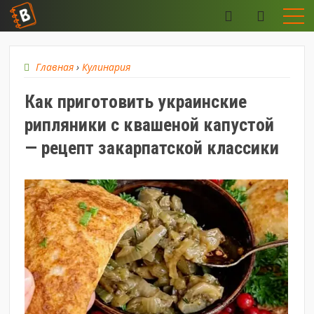
Главная
›
Кулинария
Как приготовить украинские
рипляники с квашеной капустой
— рецепт закарпатской классики