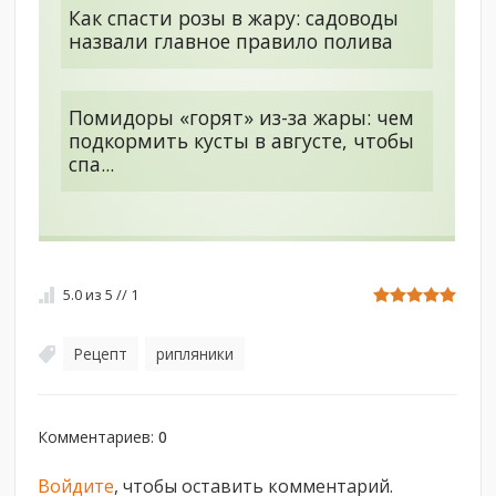
Как спасти розы в жару: садоводы
назвали главное правило полива
Помидоры «горят» из-за жары: чем
подкормить кусты в августе, чтобы
спа...
5.0
из
5
//
1
Рецепт
рипляники
,
Комментариев
:
0
Войдите
, чтобы оставить комментарий.