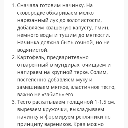
Сначала готовим начинку. На
сковородке обжариваем мелко
нарезанный лук до золотистости,
добавляем квашеную капусту, тмин,
немного воды и тушим до мягкости.
Начинка должна быть сочной, но не
водянистой.
Картофель, предварительно
отваренный в мундирах, очищаем и
натираем на крупной терке. Солим,
постепенно добавляем муку и
замешиваем мягкое, эластичное тесто,
важно не «забить» его.
Тесто раскатываем толщиной 1-1,5 см,
вырезаем кружочки, выкладываем
начинку и формируем репляники по
принципу вареников. Края можно