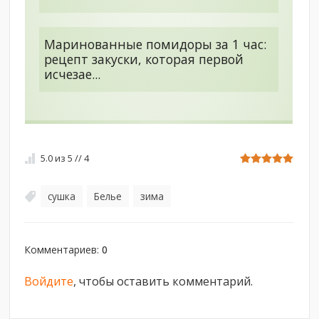
Маринованные помидоры за 1 час:
рецепт закуски, которая первой
исчезае...
5.0
из
5
//
4
сушка
Белье
зима
,
,
Комментариев
:
0
Войдите
, чтобы оставить комментарий.