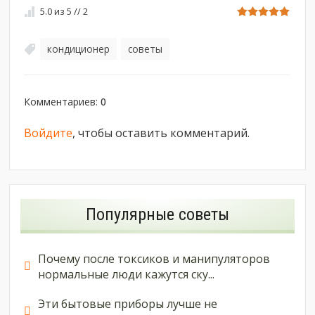
5.0
из
5
//
2
кондиционер
советы
,
Комментариев
:
0
Войдите
, чтобы оставить комментарий.
Популярные советы
Почему после токсиков и манипуляторов
нормальные люди кажутся ску...
Эти бытовые приборы лучше не