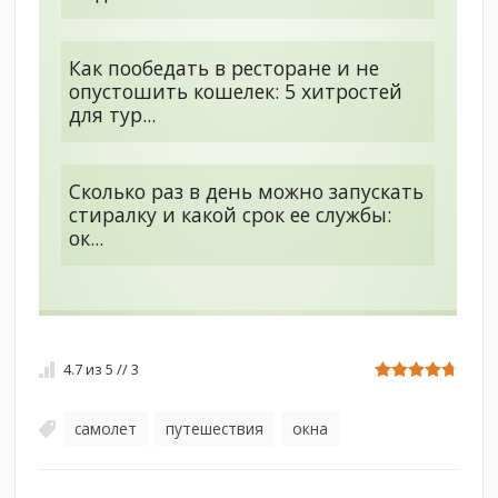
Как пообедать в ресторане и не
опустошить кошелек: 5 хитростей
для тур...
Сколько раз в день можно запускать
стиралку и какой срок ее службы:
ок...
4.7
из
5
//
3
самолет
путешествия
окна
,
,