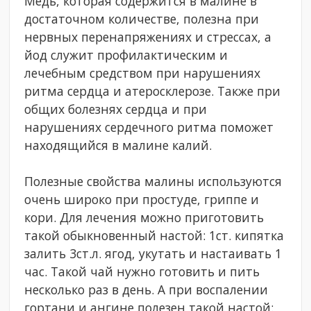
Медь, которая содержится в малине в
достаточном количестве, полезна при
нервных перенапряжениях и стрессах, а
йод служит профилактическим и
лечебным средством при нарушениях
ритма сердца и атеросклерозе. Также при
общих болезнях сердца и при
нарушениях сердечного ритма поможет
находящийся в малине калий.
Полезные свойства малины используются
очень широко при простуде, гриппе и
кори. Для лечения можно приготовить
такой обыкновенный настой: 1ст. кипятка
залить 3ст.л. ягод, укутать и настаивать 1
час. Такой чай нужно готовить и пить
несколько раз в день. А при воспалении
гортани и ангине полезен такой настой: