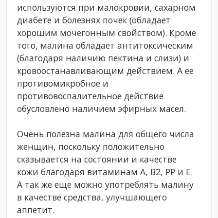
используются при малокровии, сахарном
диабете и болезнях почек (обладает
хорошим мочегонным свойством). Кроме
того, малина обладает антитоксическим
(благодаря наличию пектина и слизи) и
кровоостанавливающим действием. А ее
противомикробное и
противовоспалительное действие
обусловлено наличием эфирных масел.
Очень полезна малина для общего числа
женщин, поскольку положительно
сказывается на состоянии и качестве
кожи благодаря витаминам А, В2, РР и Е.
А так же еще можно употреблять малину
в качестве средства, улучшающего
аппетит.