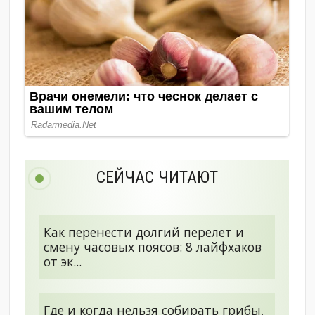
СЕЙЧАС ЧИТАЮТ
Как перенести долгий перелет и
смену часовых поясов: 8 лайфхаков
от эк...
Где и когда нельзя собирать грибы,