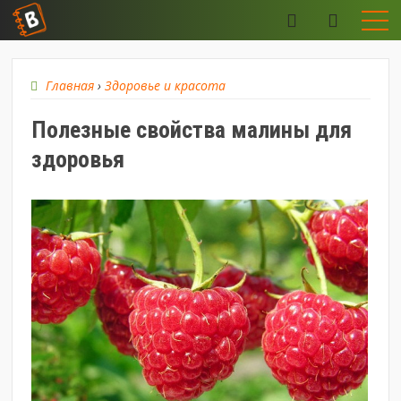
Главная
›
Здоровье и красота
​Полезные свойства малины для
здоровья