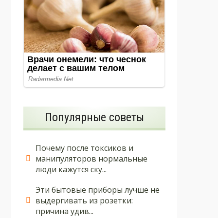
Популярные советы
Почему после токсиков и
манипуляторов нормальные
люди кажутся ску...
Эти бытовые приборы лучше не
выдергивать из розетки:
причина удив...