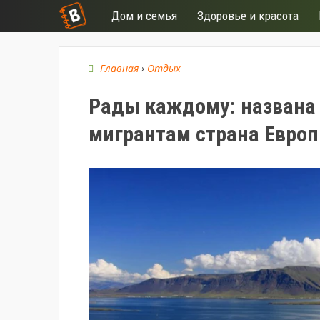
Дом и семья
Здоровье и красота
Главная
›
Отдых
Рады каждому: названа 
мигрантам страна Евро