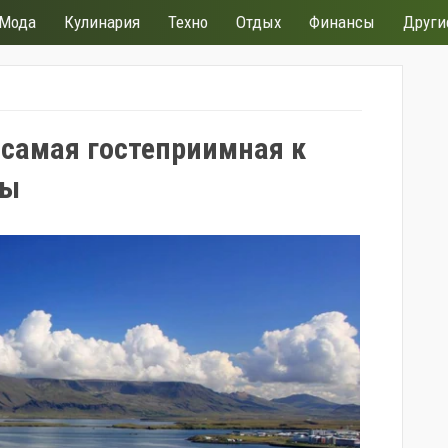
Мода
Кулинария
Техно
Отдых
Финансы
Други
самая гостеприимная к
пы