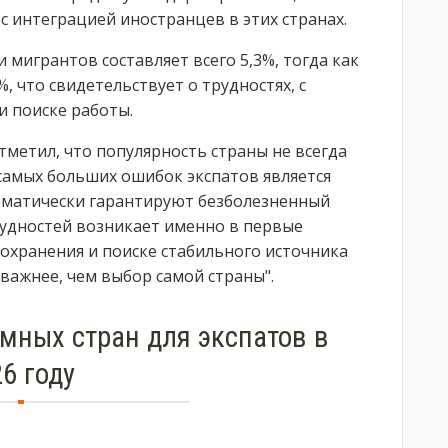
с интеграцией иностранцев в этих странах.
 мигрантов составляет всего 5,3%, тогда как
, что свидетельствует о трудностях, с
 поиске работы.
отметил, что популярность страны не всегда
самых больших ошибок экспатов является
оматически гарантируют безболезненный
рудностей возникает именно в первые
охранения и поиске стабильного источника
 важнее, чем выбор самой страны".
мных стран для экспатов в
6 году