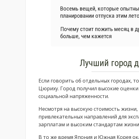
Восемь вещей, которые опытный 
планировании отпуска этим лет
Почему стоит пожить месяц в д
больше, чем кажется
Лучший город д
Если говорить об отдельных городах, т
Цюриху. Город получил высокие оценки 
социальной напряженности.
Несмотря на высокую стоимость жизни,
привлекательных направлений для эксп
зарплатам и высоким стандартам жизни
В то же время Япония и Южная Корея ок