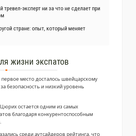
тревел-эксперт ни за что не сделает при
ом
ругой стране: опыт, который меняет
ля жизни экспатов
о первое место досталось швейцарскому
за безопасность и низкий уровень
 Цюрих остается одним из самых
атов благодаря конкурентоспособным
.
азались среди аутсайдеров рейтинга, что