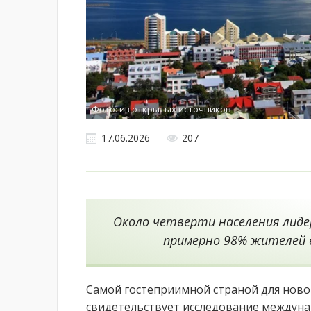
Фото: из открытых источников
17.06.2026
207
Около четверти населения лид
примерно 98% жителей 
Самой гостеприимной страной для ново
свидетельствует исследование междунар