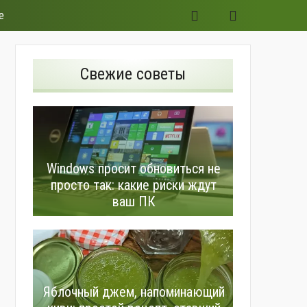
е
Свежие советы
Windows просит обновиться не
просто так: какие риски ждут
ваш ПК
Яблочный джем, напоминающий