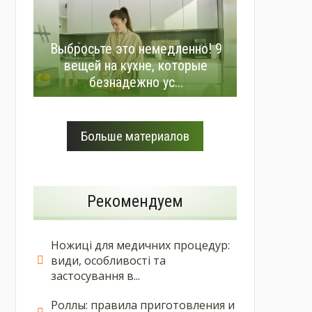
Выбросьте это немедленно! 9
вещей на кухне, которые
безнадежно ус...
Больше материалов
Рекомендуем
Ножиці для медичних процедур:
види, особливості та
застосування в...
Роллы: правила приготовления и