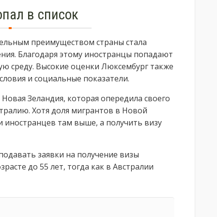
опал в список
тельным преимуществом страны стала
ения. Благодаря этому иностранцы попадают
ю среду. Высокие оценки Люксембург также
словия и социальные показатели.
Новая Зеландия, которая опередила своего
тралию. Хотя доля мигрантов в Новой
и иностранцев там выше, а получить визу
 подавать заявки на получение визы
асте до 55 лет, тогда как в Австралии