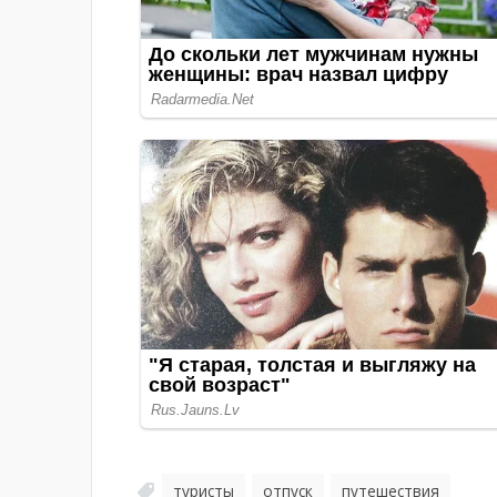
туристы
отпуск
путешествия
,
,