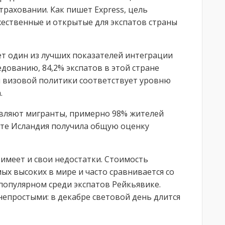
раховании. Как пишет Express, цель
ественные и открытые для экспатов страны
ет один из лучших показателей интеграции
едованию, 84,2% экспатов в этой стране
и визовой политики соответствует уровню
.
авляют мигранты, примерно 98% жителей
ате Исландия получила общую оценку
 имеет и свои недостатки. Стоимость
ых высоких в мире и часто сравнивается со
популярном среди экспатов Рейкьявике.
непростыми: в декабре световой день длится