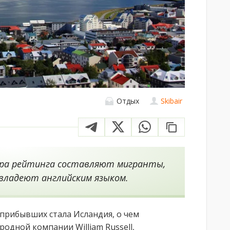
Отдых
Skibair
ера рейтинга составляют мигранты,
владеют английским языком.
прибывших стала Исландия, о чем
одной компании William Russell,