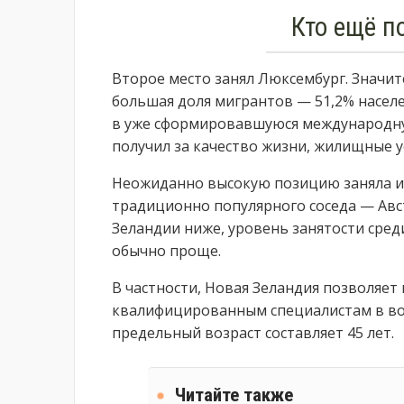
Кто ещё п
Второе место занял Люксембург. Значи
большая доля мигрантов — 51,2% насел
в уже сформировавшуюся международну
получил за качество жизни, жилищные у
Неожиданно высокую позицию заняла и 
традиционно популярного соседа — Авс
Зеландии ниже, уровень занятости сред
обычно проще.
В частности, Новая Зеландия позволяет
квалифицированным специалистам в возр
предельный возраст составляет 45 лет.
Читайте также