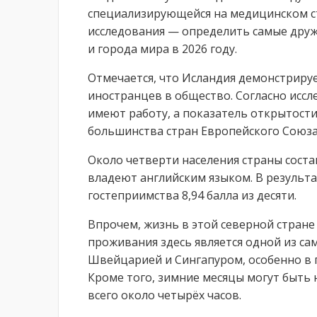
специализирующейся на медицинском ст
исследования — определить самые друж
и города мира в 2026 году.
Отмечается, что Исландия демонстриру
иностранцев в общество. Согласно иссл
имеют работу, а показатель открытост
большинства стран Европейского Союза
Около четверти населения страны сост
владеют английским языком. В результ
гостеприимства 8,94 балла из десяти.
Впрочем, жизнь в этой северной стране
проживания здесь является одной из сам
Швейцарией и Сингапуром, особенно в 
Кроме того, зимние месяцы могут быть 
всего около четырёх часов.