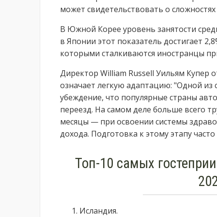
может свидетельствовать о сложностях 
В Южной Корее уровень занятости среди
в Японии этот показатель достигает 2,8%
которыми сталкиваются иностранцы при
Директор William Russell Уильям Купер 
означает легкую адаптацию: "Одной из 
убеждение, что популярные страны авт
переезд. На самом деле больше всего т
месяцы — при освоении системы здраво
дохода. Подготовка к этому этапу часто
Топ-10 самых гостеприи
202
Исландия.