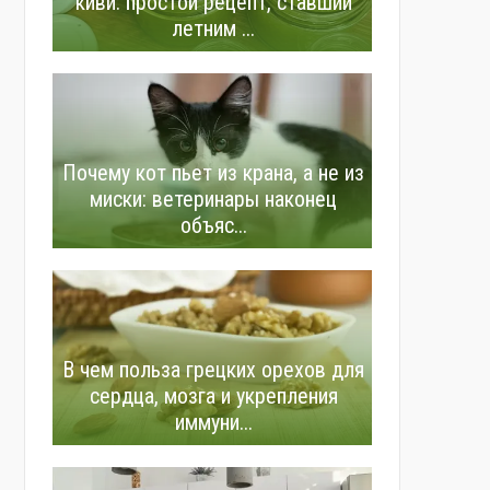
киви: простой рецепт, ставший
летним ...
Почему кот пьет из крана, а не из
миски: ветеринары наконец
объяс...
В чем польза грецких орехов для
сердца, мозга и укрепления
иммуни...