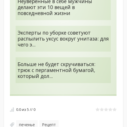
Неуверенные в себе мужчины
делают эти 10 вещей в
повседневной жизни
Эксперты по уборке советуют
распылить уксус вокруг унитаза: для
чего э...
Больше не будет скручиваться:
трюк с пергаментной бумагой,
который дол...
0.0
из
5
//
0
печенье
Рецепт
,