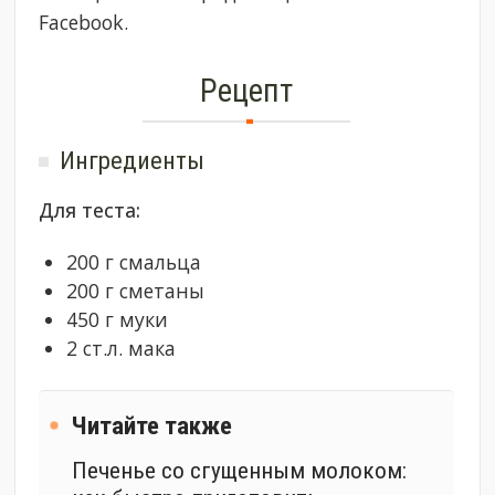
Facebook.
Рецепт
Ингредиенты
Для теста:
200 г смальца
200 г сметаны
450 г муки
2 ст.л. мака
Читайте также
Печенье со сгущенным молоком: