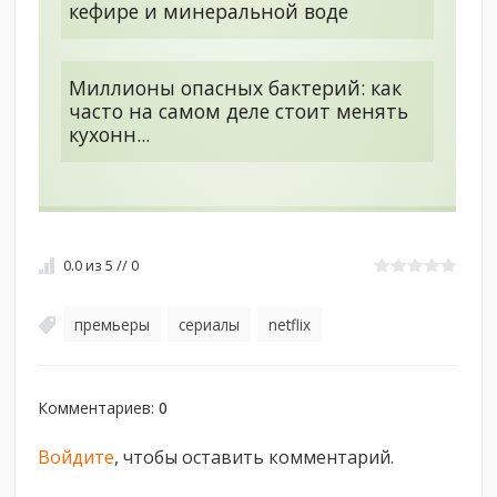
кефире и минеральной воде
Миллионы опасных бактерий: как
часто на самом деле стоит менять
кухонн...
0.0
из
5
//
0
премьеры
сериалы
netflix
,
,
Комментариев
:
0
Войдите
, чтобы оставить комментарий.