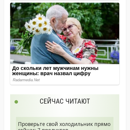
СЕЙЧАС ЧИТАЮТ
Проверьте свой холодильник прямо