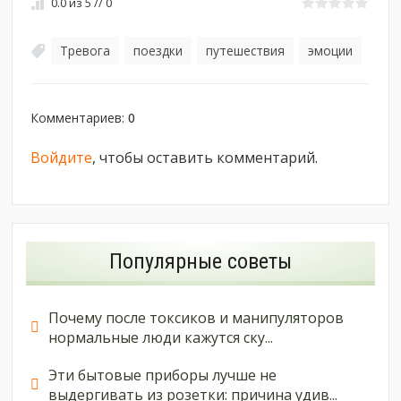
0.0
из
5
//
0
Тревога
поездки
путешествия
эмоции
,
,
,
Комментариев
:
0
Войдите
, чтобы оставить комментарий.
Популярные советы
Почему после токсиков и манипуляторов
нормальные люди кажутся ску...
Эти бытовые приборы лучше не
выдергивать из розетки: причина удив...