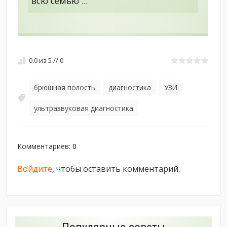
всю семью ...
0.0
из
5
//
0
брюшная полость
диагностика
УЗИ
,
,
,
ультразвуковая диагностика
Комментариев
:
0
Войдите
, чтобы оставить комментарий.