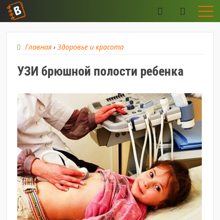
Главная
›
Здоровье и красота
УЗИ брюшной полости ребенка