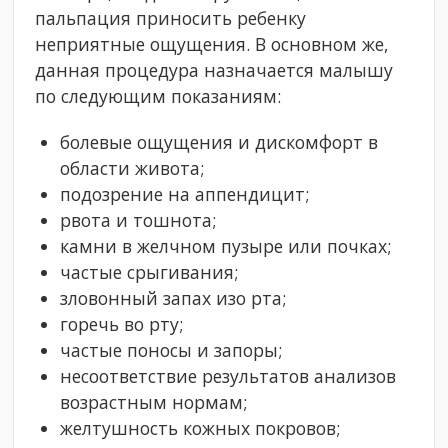
пальпация приносить ребенку
неприятные ощущения. В основном же,
данная процедура назначается малышу
по следующим показаниям:
болевые ощущения и дискомфорт в
области живота;
подозрение на аппендицит;
рвота и тошнота;
камни в желчном пузыре или почках;
частые срыгивания;
зловонный запах изо рта;
горечь во рту;
частые поносы и запоры;
несоответствие результатов анализов
возрастным нормам;
желтушность кожных покровов;