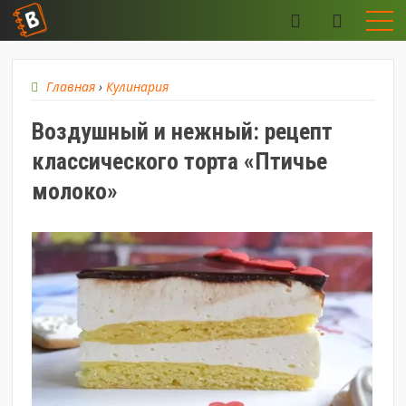
Главная
›
Кулинария
Воздушный и нежный: рецепт
классического торта «Птичье
молоко»