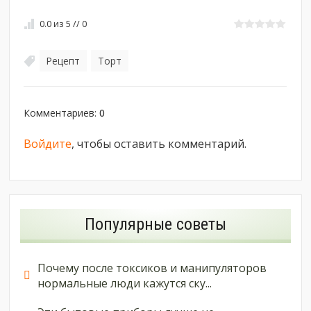
0.0
из
5
//
0
Рецепт
Торт
,
Комментариев
:
0
Войдите
, чтобы оставить комментарий.
Популярные советы
Почему после токсиков и манипуляторов
нормальные люди кажутся ску...