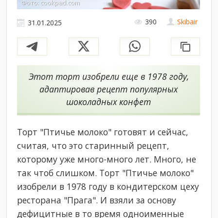
Фото: cookpad.com
390
Skibair
31.01.2025
Этот торт изобрели еще в 1978 году,
адаптировав рецепт популярных
шоколадных конфет
Торт "Птичье молоко" готовят и сейчас,
считая, что это старинный рецепт,
которому уже много-много лет. Много, не
так чтоб слишком. Торт "Птичье молоко"
изобрели в 1978 году в кондитерском цеху
ресторана "Прага". И взяли за основу
дефицитные в то время одноименные