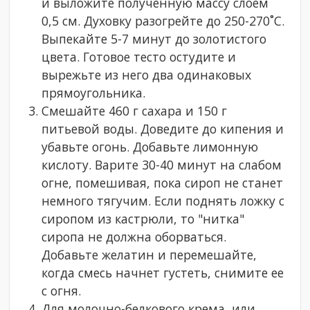
и выложите полученную массу слоем
0,5 см. Духовку разогрейте до 250-270˚С.
Выпекайте 5-7 минут до золотистого
цвета. Готовое тесто остудите и
вырежьте из него два одинаковых
прямоугольника.
Смешайте 460 г сахара и 150 г
питьевой воды. Доведите до кипения и
убавьте огонь. Добавьте лимонную
кислоту. Варите 30-40 минут на слабом
огне, помешивая, пока сироп не станет
немного тягучим. Если поднять ложку с
сиропом из кастрюли, то "нитка"
сиропа не должна оборваться.
Добавьте желатин и перемешайте,
когда смесь начнет густеть, снимите ее
с огня.
Для молочно-белкового крема, или