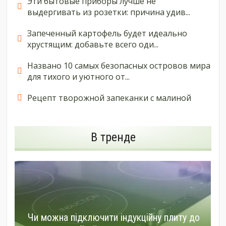
Эти бытовые приборы лучше не
выдергивать из розетки: причина удив...
Запеченный картофель будет идеально
хрустящим: добавьте всего оди...
Названо 10 самых безопасных островов мира
для тихого и уютного от...
Рецепт творожной запеканки с малиной
В тренде
Чи можна підключити індукційну плиту до