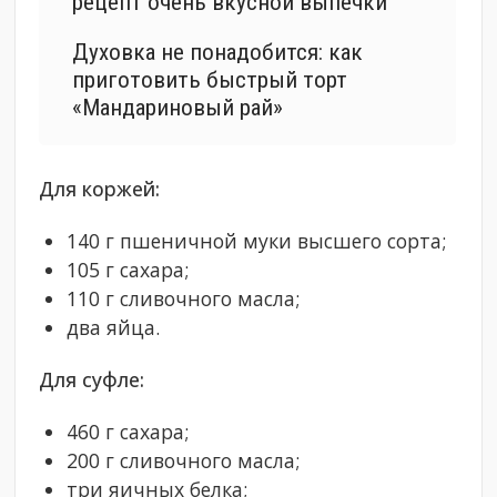
рецепт очень вкусной выпечки
Духовка не понадобится: как
приготовить быстрый торт
«Мандариновый рай»
Для коржей:
140 г пшеничной муки высшего сорта;
105 г сахара;
110 г сливочного масла;
два яйца.
Для суфле:
460 г сахара;
200 г сливочного масла;
три яичных белка;