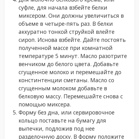
суфле, для начала взбейте белки
миксером. Они должны увеличиться в
объеме в четыре-пять раз. В белки
аккуратно тонкой струйкой влейте
сироп. Иснова взбейте. Дайте постоять
полученной массе при комнатной
температуре 5 минут. Масло разотрите
венчиком до белого цвета. Добавьте
сгущенное молоко и перемешайте до
констинтенции сметаны. Масло со
сгущенным молоком добавьте в
белковую массу. Перемешайте снова с
помощью миксера.
Форму без дна, или сервировочное
кольцо поставьте на бумагу для
выпечки, подложив под нее
разделочную доску. В форму положите