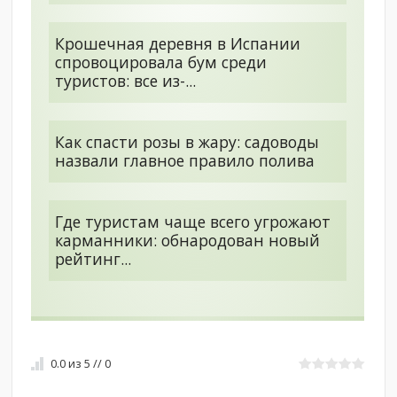
Крошечная деревня в Испании
спровоцировала бум среди
туристов: все из-...
Как спасти розы в жару: садоводы
назвали главное правило полива
Где туристам чаще всего угрожают
карманники: обнародован новый
рейтинг...
0.0
из
5
//
0