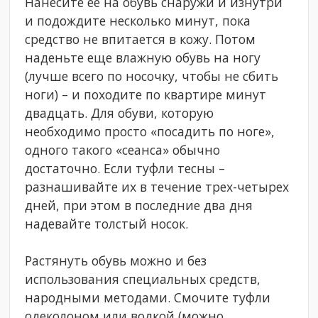
Нанесите ее на обувь снаружи и изнутри
и подождите несколько минут, пока
средство не впитается в кожу. Потом
наденьте еще влажную обувь на ногу
(лучше всего по носочку, чтобы не сбить
ноги) – и походите по квартире минут
двадцать. Для обуви, которую
необходимо просто «посадить по ноге»,
одного такого «сеанса» обычно
достаточно. Если туфли тесны –
разнашивайте их в течение трех-четырех
дней, при этом в последние два дня
надевайте толстый носок.
Растянуть обувь можно и без
использования специальных средств,
народными методами. Смочите туфли
одеколоном или водкой (можно