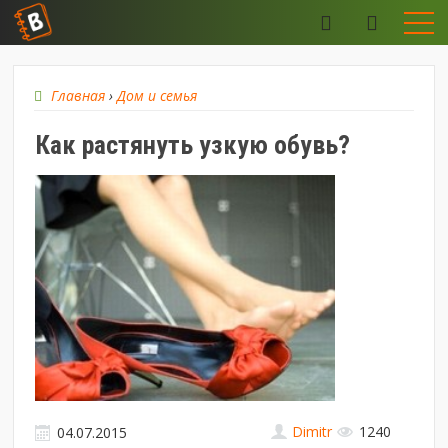
Главная
›
Дом и семья
Как растянуть узкую обувь?
Dimitr
1240
04.07.2015