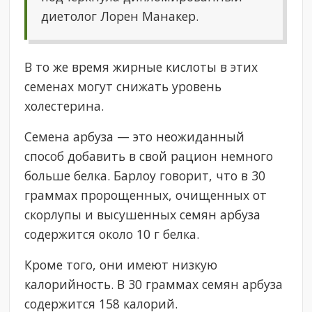
диетолог Лорен Манакер.
В то же время жирные кислоты в этих
семенах могут снижать уровень
холестерина.
Семена арбуза — это неожиданный
способ добавить в свой рацион немного
больше белка. Барлоу говорит, что в 30
граммах пророщенных, очищенных от
скорлупы и высушенных семян арбуза
содержится около 10 г белка.
Кроме того, они имеют низкую
калорийность. В 30 граммах семян арбуза
содержится 158 калорий.