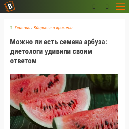
Главная
›
Здоровье и красота
Можно ли есть семена арбуза:
диетологи удивили своим
ответом