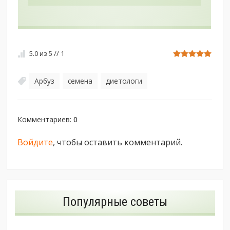
5.0
из
5
//
1
Арбуз
семена
диетологи
,
,
Комментариев
:
0
Войдите
, чтобы оставить комментарий.
Популярные советы