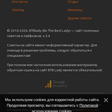
Контакты
Отдых
Sitemap
Финансы
Другие советы
© 2014-2026. BTBlady (Be The Best Lady) — сайт полезных
советов и лайфхаков. v.3.4
Советы на сайте имеют информативный характер. Для
помощи в решении проблемы, следует обратиться к
специалистам!
При полном или частичном использовании материалов,
обратная ссылка на сайт BTB Lady является обязательной.
Мы используем cookies для корректной работы сайта.
Просматривая сайт вы подтверждаете, что ознакомились и
Продолжая просмотр, вы соглашаетесь с
Политикой
соглашаетесь на использование файлов cookies.
Политика
использования cookies
.