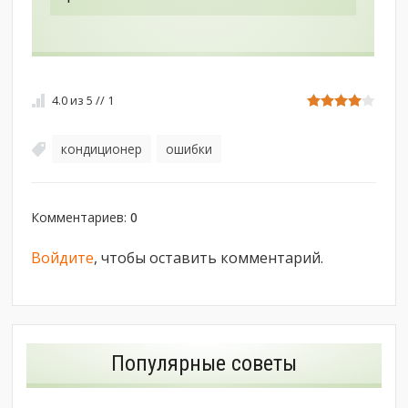
4.0
из
5
//
1
кондиционер
ошибки
,
Комментариев
:
0
Войдите
, чтобы оставить комментарий.
Популярные советы