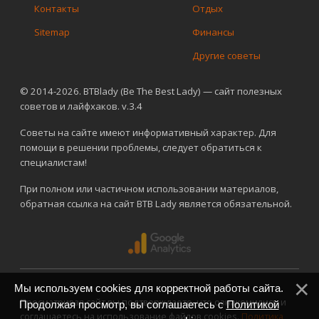
Контакты
Отдых
Sitemap
Финансы
Другие советы
© 2014-2026. BTBlady (Be The Best Lady) — сайт полезных
советов и лайфхаков. v.3.4
Советы на сайте имеют информативный характер. Для
помощи в решении проблемы, следует обратиться к
специалистам!
При полном или частичном использовании материалов,
обратная ссылка на сайт BTB Lady является обязательной.
Мы используем cookies для корректной работы сайта.
Просматривая сайт вы подтверждаете, что ознакомились и
Продолжая просмотр, вы соглашаетесь с
Политикой
соглашаетесь на использование файлов cookies.
Политика