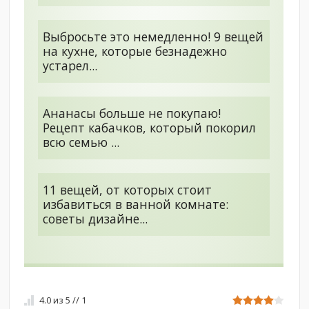
Выбросьте это немедленно! 9 вещей
на кухне, которые безнадежно
устарел...
Ананасы больше не покупаю!
Рецепт кабачков, который покорил
всю семью ...
11 вещей, от которых стоит
избавиться в ванной комнате:
советы дизайне...
4.0
из
5
//
1