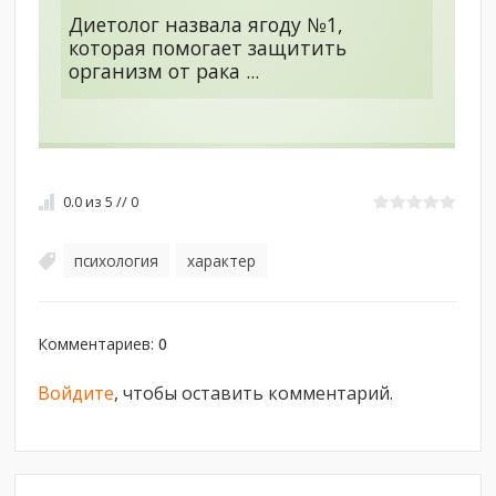
Диетолог назвала ягоду №1,
которая помогает защитить
организм от рака ...
0.0
из
5
//
0
психология
характер
,
Комментариев
:
0
Войдите
, чтобы оставить комментарий.